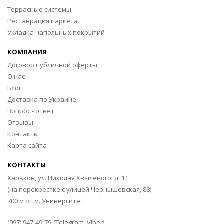
Террасные системы
Реставрация паркета
Укладка напольных покрытий
КОМПАНИЯ
Договор публичной оферты
О нас
Блог
Доставка по Украине
Вопрос - ответ
Отзывы
Контакты
Карта сайта
КОНТАКТЫ
Харьков, ул. Николая Хвылевого, д. 11
(на перекрестке с улицей Чернышевская, 88)
700 м от м. Университет
(097) 947-49-79
(Telegram, Viber)