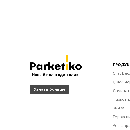
ПРОДУК
Orac Dec
Quick Ste
Узнать больше
Ламинат
Паркетна
Винил
Террасн
Реставр