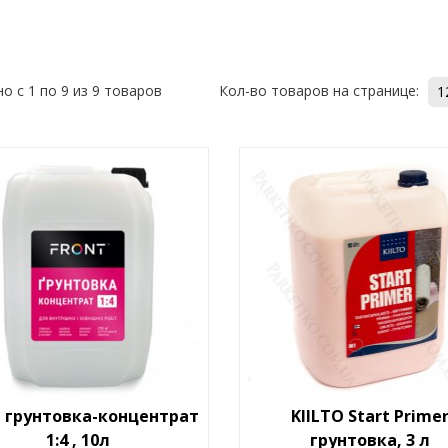
о с 1 по 9 из 9 товаров
Кол-во товаров на странице:
1
t грунтовка-концентрат
KIILTO Start Prime
1:4 , 10л
грунтовка, 3 л