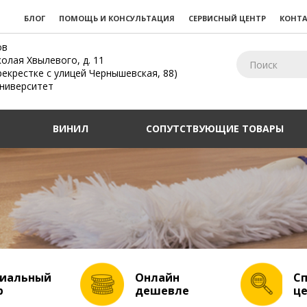
БЛОГ
ПОМОЩЬ И КОНСУЛЬТАЦИЯ
СЕРВИСНЫЙ ЦЕНТР
КОНТ
ов
колая Хвылевого, д. 11
рекрестке с улицей Чернышевская, 88)
Университет
ВИНИЛ
СОПУТСТВУЮЩИЕ ТОВАРЫ
иальный
Онлайн
С
р
дешевле
ц