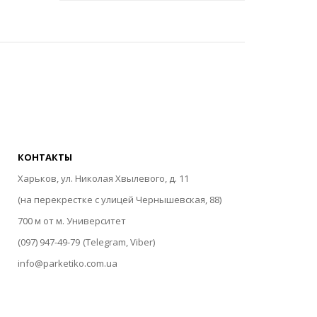
КОНТАКТЫ
Харьков, ул. Николая Хвылевого, д. 11
(на перекрестке с улицей Чернышевская, 88)
700 м от м. Университет
(097) 947-49-79
(Telegram, Viber)
info@parketiko.com.ua