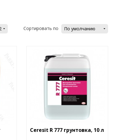
Сортировать по
2
По умолчанию
r
Ceresit R 777 грунтовка, 10 л