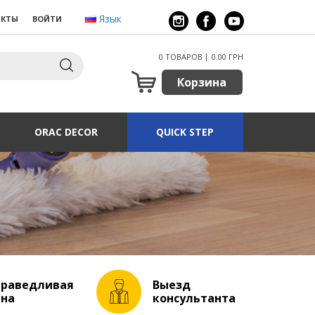
Язык
АКТЫ
ВОЙТИ
0 ТОВАРОВ
0.00 ГРН
Корзина
ORAC DECOR
QUICK STEP
праведливая
Выезд
ена
консультанта