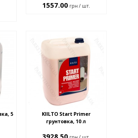
1557.00
грн / шт.
вка, 5
KIILTO Start Primer
грунтовка, 10 л
3928.50
грн / шт.