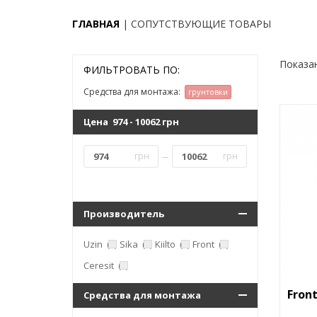
ГЛАВНАЯ
СОПУТСТВУЮЩИЕ ТОВАРЫ
Показан
ФИЛЬТРОВАТЬ ПО:
Средства для монтажа:
грунтовки
Цена
974
-
10062
грн
грн
грн
Производитель
Uzin
(4)
Sika
(1)
Kiilto
(2)
Front
(1)
Ceresit
(1)
Fron
Средства для монтажа