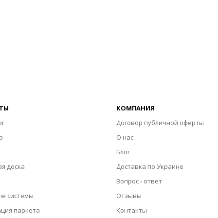
ТЫ
КОМПАНИЯ
or
Договор публичной оферты
p
О нас
Блог
я доска
Доставка по Украине
Вопрос - ответ
ые системы
Отзывы
ация паркета
Контакты