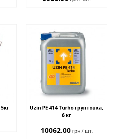
 5кг
Uzin PE 414 Turbo грунтовка,
6 кг
10062.00
грн / шт.