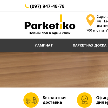
(097) 947-49-79
Харьк
ул. Ни
(на пе
700 м от м. 
ЛАМИНАТ
ПАРКЕТНАЯ ДОСКА
Бесплатная
Офиц
доставка
диле