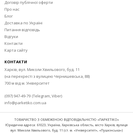
Договір публічної оферти
Про нас
Блог
Доставка по Україні
Питання відповідь
Відгуки
Контакти
Карта сайту
КОНТАКТИ
Харків, вул. Миколи Хвильового, буд. 11
(на перехресті з вулицею Чернишевська, 88)
700 м від м. Університет
(097) 947-49-79
(Telegram, Viber)
info@parketiko.com.ua
ТОВАРИСТВО З ОБМЕЖЕНОЮ ВІДПОВІДАЛЬНІСТЮ «ПАРКЕТІКО»
Юридична адреса:
61023, Україна, Харківська область, місто Харків, вулиця
вул. Миколи Хвильового, буд. 11 (ст. м. «Університет», «Пушкінська»)