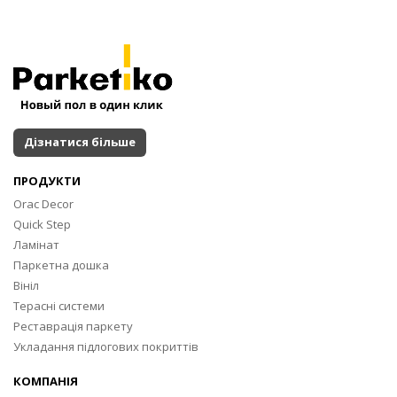
Дізнатися більше
ПРОДУКТИ
Orac Decor
Quick Step
Ламінат
Паркетна дошка
Вініл
Терасні системи
Реставрація паркету
Укладання підлогових покриттів
КОМПАНІЯ