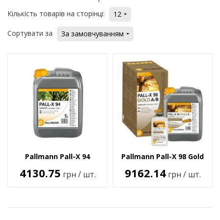
Кількість товарів на сторінці:
12
Сортувати за
За замовчуванням
Pallmann Pall-X 94
Pallmann Pall-X 98 Gold
4130.75
9162.14
грн / шт.
грн / шт.