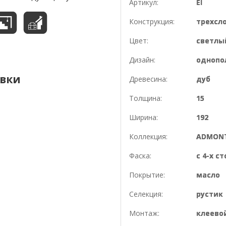
Артикул:
EI
Конструкция:
трехсл
Цвет:
светлы
Дизайн:
однопо
овки
Древесина:
дуб
Толщина:
15
Ширина:
192
Коллекция:
ADMONT
Фаска:
с 4-х с
Покрытие:
масло
Селекция:
рустик
Монтаж:
клеево