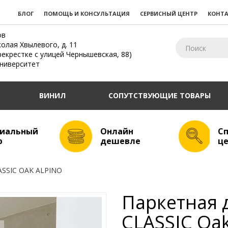
БЛОГ
ПОМОЩЬ И КОНСУЛЬТАЦИЯ
СЕРВИСНЫЙ ЦЕНТР
КОНТ
ов
колая Хвылевого, д. 11
рекрестке с улицей Чернышевская, 88)
Университет
ВИНИЛ
СОПУТСТВУЮЩИЕ ТОВАРЫ
иальный
Онлайн
С
р
дешевле
ц
SSIC OAK ALPINO
Паркетная
CLASSIC Oak