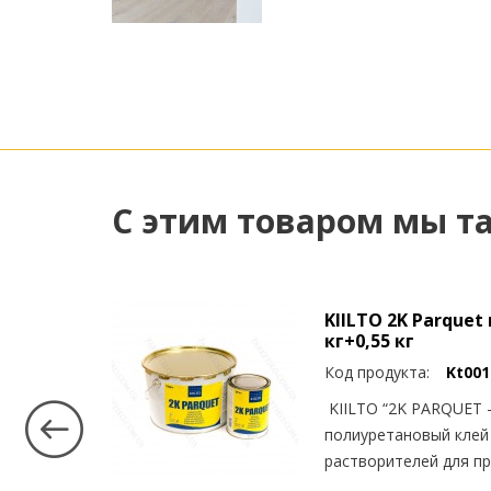
С этим товаром мы т
KIILTO 2K Parquet
кг+0,55 кг
Код продукта:
Kt001
ьная
KIILTO “2K PARQUET 
полиуретановый клей
растворителей для п