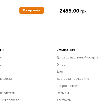
2455.00
В корзину
грн
ТЫ
КОМПАНИЯ
or
Договор публичной оферты
p
О нас
Блог
я доска
Доставка по Украине
Вопрос - ответ
ые системы
Отзывы
ация паркета
Контакты