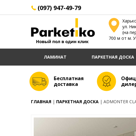
(097) 947-49-79
Харьк
ул. Ни
(на пе
700 м от м. 
ЛАМИНАТ
ПАРКЕТНАЯ ДОСКА
Бесплатная
Офиц
доставка
диле
ГЛАВНАЯ
ПАРКЕТНАЯ ДОСКА
ADMONTER CLA