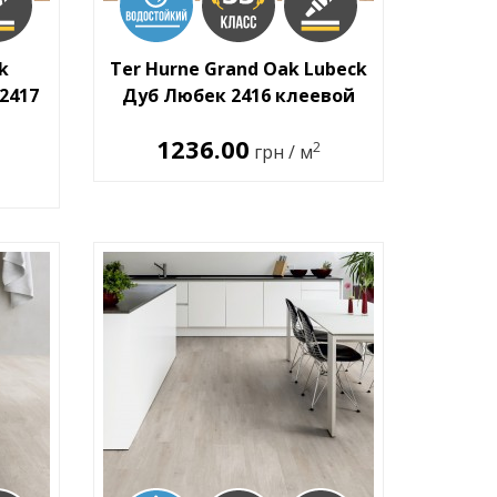
k
Ter Hurne Grand Oak Lubeck
2417
Дуб Любек 2416 клеевой
1236.00
2
грн / м