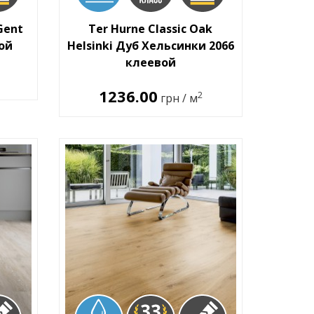
Gent
Ter Hurne Classic Oak
вой
Helsinki Дуб Хельсинки 2066
клеевой
1236.00
2
грн / м