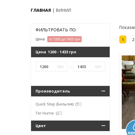
ГЛАВНАЯ
ВИНИЛ
Показан
ФИЛЬТРОВАТЬ ПО:
Цена:
от 1200 до 1433 грн
1
2
Цена
1200
-
1433
грн
грн
грн
Производитель
Quick Step (Бельгия)
(52)
Ter Hurne
(23)
Цвет