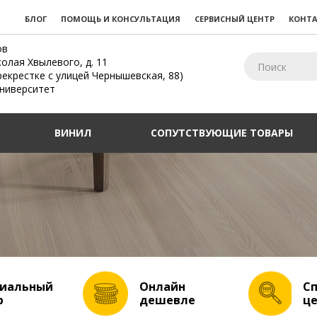
БЛОГ
ПОМОЩЬ И КОНСУЛЬТАЦИЯ
СЕРВИСНЫЙ ЦЕНТР
КОНТ
ов
колая Хвылевого, д. 11
рекрестке с улицей Чернышевская, 88)
Университет
ВИНИЛ
СОПУТСТВУЮЩИЕ ТОВАРЫ
иальный
Онлайн
С
р
дешевле
ц