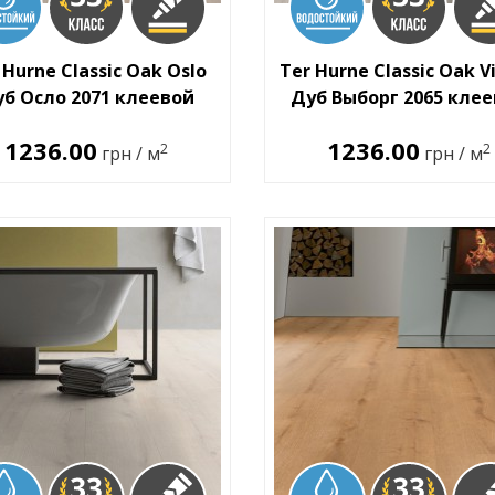
 Hurne Classic Oak Oslo
Ter Hurne Classic Oak V
б Осло 2071 клеевой
Дуб Выборг 2065 кле
1236.00
1236.00
2
2
грн / м
грн / м