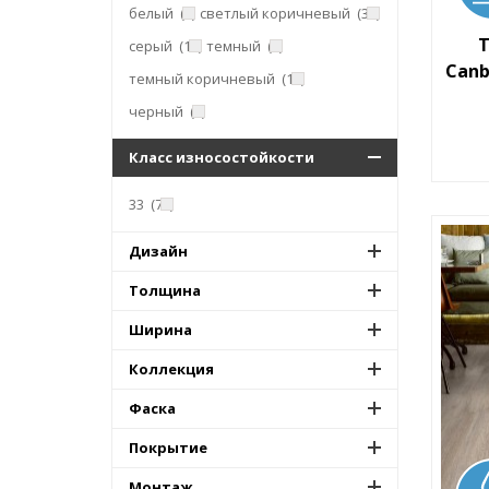
белый
(4)
светлый коричневый
(34)
T
серый
(17)
темный
(4)
Canb
темный коричневый
(15)
черный
(1)
Класс износостойкости
33
(72)
Дизайн
Толщина
Ширина
Коллекция
Фаска
Покрытие
Монтаж