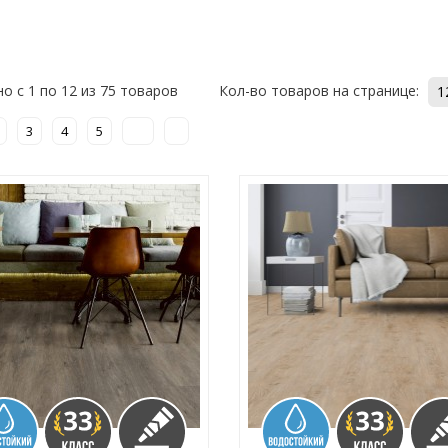
о с 1 по 12 из 75 товаров
Кол-во товаров на странице:
1
3
4
5