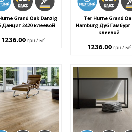
Hurne Grand Oak Danzig
Ter Hurne Grand Oa
 Данциг 2420 клеевой
Hamburg Дуб Гамбург 
клеевой
1236.00
2
грн / м
1236.00
2
грн / м