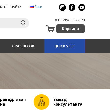
Язык
АКТЫ
ВОЙТИ
0 ТОВАРОВ
0.00 ГРН
Корзина
ORAC DECOR
QUICK STEP
праведливая
Выезд
ена
консультанта