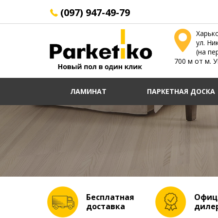
(097) 947-49-79
Харьк
ул. Ни
(на пе
700 м от м. 
ЛАМИНАТ
ПАРКЕТНАЯ ДОСКА
Бесплатная
Офиц
доставка
диле